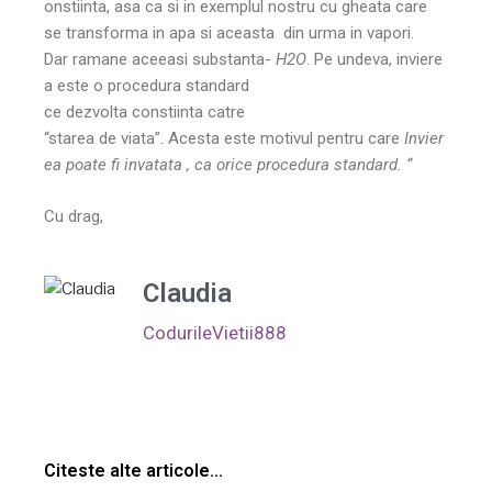
onstiinta, asa ca si in exemplul nostru cu gheata care
se transforma in apa si aceasta din urma in vapori.
Dar ramane aceeasi substanta-
H2O
. Pe undeva, inviere
a este o procedura standard
ce dezvolta constiinta catre
“starea de viata”. Acesta este motivul pentru care
Invier
ea poate fi invatata , ca orice procedura standard. “
Cu drag,
Claudia
CodurileVietii888
Citeste alte articole...