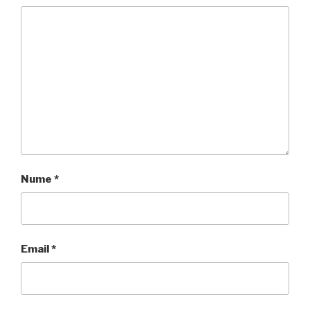
Nume
*
Email
*