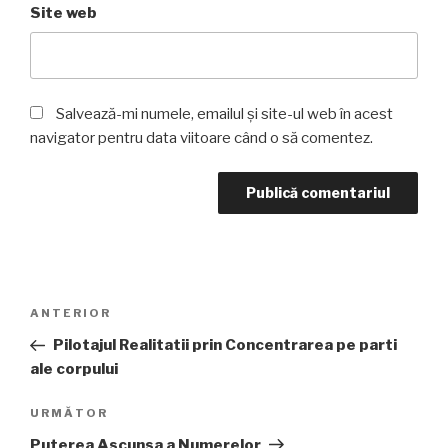
Site web
Salvează-mi numele, emailul și site-ul web în acest
navigator pentru data viitoare când o să comentez.
ANTERIOR
Pilotajul Realitatii prin Concentrarea pe parti
ale corpului
URMĂTOR
Puterea Ascunsa a Numerelor