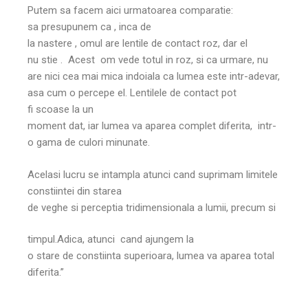
Putem sa facem aici urmatoarea comparatie:
sa presupunem ca , inca de
la nastere , omul are lentile de contact roz, dar el
nu stie . Acest om vede totul in roz, si ca urmare, nu
are nici cea mai mica indoiala ca lumea este intr-adevar,
asa cum o percepe el. Lentilele de contact pot
fi scoase la un
moment dat, iar lumea va aparea complet diferita, intr-
o gama de culori minunate.
Acelasi lucru se intampla atunci cand suprimam limitele
constiintei din starea
de veghe si perceptia tridimensionala a lumii, precum si
timpul.Adica, atunci cand ajungem la
o stare de constiinta superioara, lumea va aparea total
diferita.”