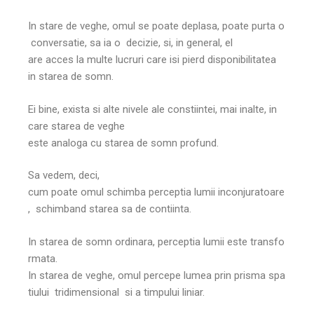
In stare de veghe, omul se poate deplasa, poate purta o
conversatie, sa ia o decizie, si, in general, el
are acces la multe lucruri care isi pierd disponibilitatea
in starea de somn.
Ei bine, exista si alte nivele ale constiintei, mai inalte, in
care starea de veghe
este analoga cu starea de somn profund.
Sa vedem, deci,
cum poate omul schimba perceptia lumii inconjuratoare
, schimband starea sa de contiinta.
In starea de somn ordinara, perceptia lumii este transfo
rmata.
In starea de veghe, omul percepe lumea prin prisma spa
tiului tridimensional si a timpului liniar.