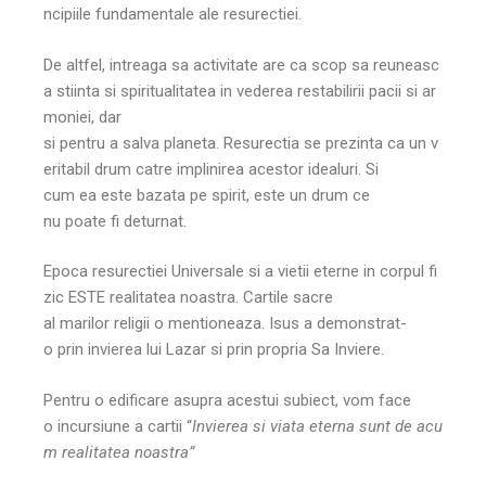
ncipiile fundamentale ale resurectiei.
De altfel, intreaga sa activitate are ca scop sa reuneasc
a stiinta si spiritualitatea in vederea restabilirii pacii si ar
moniei, dar
si pentru a salva planeta. Resurectia se prezinta ca un v
eritabil drum catre implinirea acestor idealuri. Si
cum ea este bazata pe spirit, este un drum ce
nu poate fi deturnat.
Epoca resurectiei Universale si a vietii eterne in corpul fi
zic ESTE realitatea noastra. Cartile sacre
al marilor religii o mentioneaza. Isus a demonstrat-
o prin invierea lui Lazar si prin propria Sa Inviere.
Pentru o edificare asupra acestui subiect, vom face
o incursiune a cartii “
Invierea si viata eterna sunt de acu
m realitatea noastra”