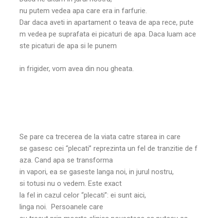
nu putem vedea apa care era in farfurie.
Dar daca aveti in apartament o teava de apa rece, pute
m vedea pe suprafata ei picaturi de apa. Daca luam ace
ste picaturi de apa si le punem
in frigider, vom avea din nou gheata.
Se pare ca trecerea de la viata catre starea in care
se gasesc cei “plecati” reprezinta un fel de tranzitie de f
aza. Cand apa se transforma
in vapori, ea se gaseste langa noi, in jurul nostru,
si totusi nu o vedem. Este exact
la fel in cazul celor “plecati”: ei sunt aici,
linga noi. Persoanele care