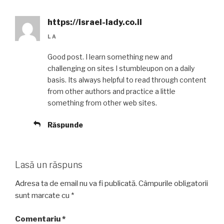
https://israel-lady.co.il
LA
Good post. I learn something new and
challenging on sites I stumbleupon on a daily
basis. Its always helpful to read through content
from other authors and practice a little
something from other web sites.
Răspunde
Lasă un răspuns
Adresa ta de email nu va fi publicată.
Câmpurile obligatorii
sunt marcate cu
*
Comentariu
*