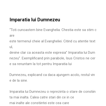
Imparatia lui Dumnezeu
“Toti cunoastem bine Evanghelia. Chestia este sa stim c
are
este termenul cheie al Evangheliei. Citind cu atentie text
ul,
devine clar ca aceasta este expresia” Imparatia lui Dum
nezeu”. Exemplificand prin parabole, Isus Cristos ne cer
e sa renuntam la tot pentru Imparatia lui
Dumnezeu, explicand ca daca ajungem acolo, restul vin
e de la sine.
Imparatia lui Dumnezeu o reprezinta o stare de constiin
ta mai inalta. Calea catre stari din ce in ce
mai inalte ale constiintei este cea care