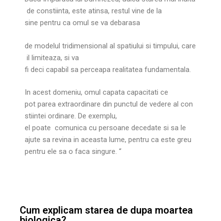
de constiinta, este atinsa, restul vine de la
sine pentru ca omul se va debarasa
de modelul tridimensional al spatiului si timpului, care
il limiteaza, si va
fi deci capabil sa perceapa realitatea fundamentala.
In acest domeniu, omul capata capacitati ce
pot parea extraordinare din punctul de vedere al con
stiintei ordinare. De exemplu,
el poate comunica cu persoane decedate si sa le
ajute sa revina in aceasta lume, pentru ca este greu
pentru ele sa o faca singure. “
Cum explicam starea de dupa moartea
biologica?