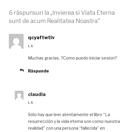
6 răspunsuri la „Invierea si Viata Eterna
sunt de acum Realitatea Noastra”
qcyaftwtiv
LA
Muchas gracias. ?Como puedo iniciar sesion?
Răspunde
claudia
LA
Sólo hay que leer atentamente el libro “La
resurrección y la vida eterna son como nuestra
realidad” con una persona “fallecida” en