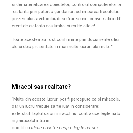
si dematerializarea obiectelor; controlul computerelor la
distanta prin puterea gandurilor; schimbarea trecutului,
prezentului si viitorului; descifrarea unei conversatii indif
erent de distanta sau limba, si multe altele!
Toate acestea au fost confirmate prin documente ofici
ale si deja prezentate in mai multe lucrari ale mele. “
Miracol sau realitate?
“Multe din aceste lucruri pot fi percepute ca si miracole,
dar un lucru trebuie sa fie luat in considerare:
este stiut faptul ca un miracol nu contrazice legile natu
rii ,miracolul intra in
conflit cu
ideile noastre despre legile naturii.