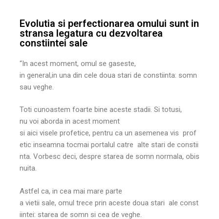
Evolutia si perfectionarea omului sunt in
stransa legatura cu dezvoltarea
constiintei sale
“In acest moment, omul se gaseste,
in general,in una din cele doua stari de constiinta: somn
sau veghe.
Toti cunoastem foarte bine aceste stadii. Si totusi,
nu voi aborda in acest moment
si aici visele profetice, pentru ca un asemenea vis prof
etic inseamna tocmai portalul catre alte stari de constii
nta. Vorbesc deci, despre starea de somn normala, obis
nuita.
Astfel ca, in cea mai mare parte
a vietii sale, omul trece prin aceste doua stari ale const
iintei: starea de somn si cea de veghe.