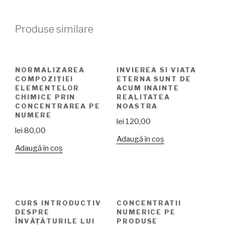
Produse similare
NORMALIZAREA
INVIEREA SI VIATA
COMPOZIȚIEI
ETERNA SUNT DE
ELEMENTELOR
ACUM INAINTE
CHIMICE PRIN
REALITATEA
CONCENTRAREA PE
NOASTRA
NUMERE
lei
120,00
lei
80,00
Adaugă în coș
Adaugă în coș
CURS INTRODUCTIV
CONCENTRATII
DESPRE
NUMERICE PE
ÎNVĂȚĂTURILE LUI
PRODUSE